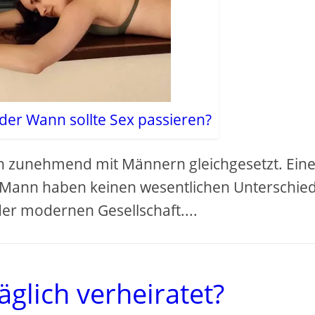
oder Wann sollte Sex passieren?
 zunehmend mit Männern gleichgesetzt. Ein
r Mann haben keinen wesentlichen Unterschied
er modernen Gesellschaft....
glich verheiratet?