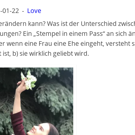
-01-22
-
Love
verändern kann? Was ist der Unterschied zwis
ngen? Ein „Stempel in einem Pass“ an sich ä
er wenn eine Frau eine Ehe eingeht, versteht s
ist, b) sie wirklich geliebt wird.