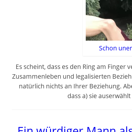
Schon unert
Es scheint, dass es den Ring am Finger 
Zusammenleben und legalisierten Beziehu
natürlich nichts an Ihrer Beziehung. Ab
dass a) sie auserwählt is
Ein würdiger Mann als