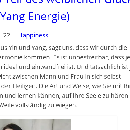
 Yang Energie)
1-22
-
Happiness
s Yin und Yang, sagt uns, dass wir durch die
rmonie kommen. Es ist unbestreitbar, dass j
ideal und einwandfrei ist. Und tatsächlich ist
icht zwischen Mann und Frau in sich selbst
der Heiligen. Die Art und Weise, wie Sie mit I
n und lernen können, auf Ihre Seele zu hören
Weile vollständig zu wiegen.