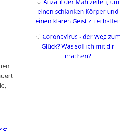
♡
Anzahl der Mahlzeiten, um
einen schlanken Körper und
einen klaren Geist zu erhalten
♡
Coronavirus - der Weg zum
Glück? Was soll ich mit dir
machen?
chen
ndert
ie,
ks