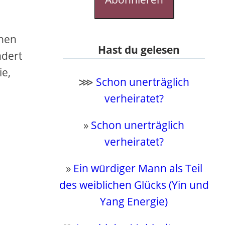
chen
Hast du gelesen
ndert
ie,
⋙
Schon unerträglich
verheiratet?
»
Schon unerträglich
verheiratet?
»
Ein würdiger Mann als Teil
des weiblichen Glücks (Yin und
Yang Energie)