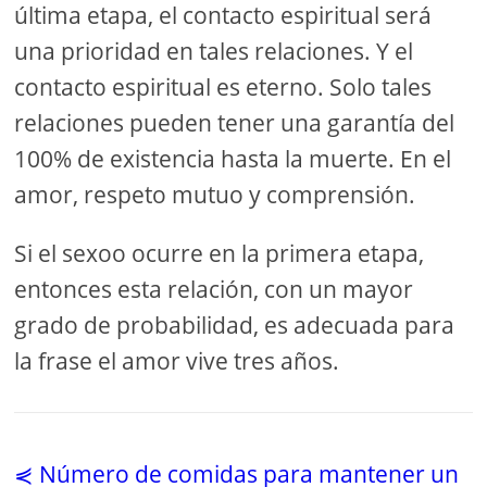
última etapa, el contacto espiritual será
una prioridad en tales relaciones. Y el
contacto espiritual es eterno. Solo tales
relaciones pueden tener una garantía del
100% de existencia hasta la muerte. En el
amor, respeto mutuo y comprensión.
Si el sexoo ocurre en la primera etapa,
entonces esta relación, con un mayor
grado de probabilidad, es adecuada para
la frase el amor vive tres años.
⋞ Número de comidas para mantener un