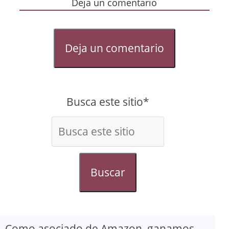
Deja un comentario
Deja un comentario
Busca este sitio*
Buscar
Como asociado de Amazon, ganamos