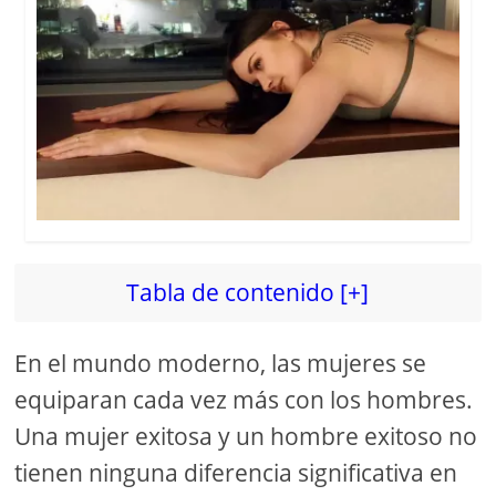
Tabla de contenido [+]
En el mundo moderno, las mujeres se
equiparan cada vez más con los hombres.
Una mujer exitosa y un hombre exitoso no
tienen ninguna diferencia significativa en