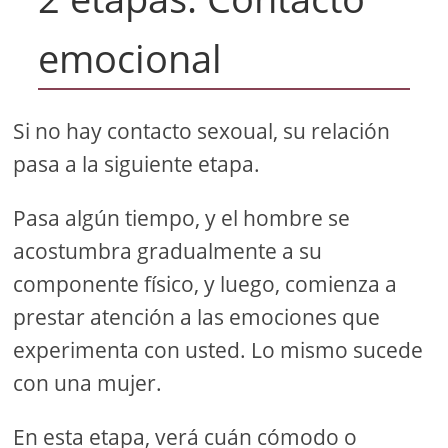
emocional
Si no hay contacto sexoual, su relación
pasa a la siguiente etapa.
Pasa algún tiempo, y el hombre se
acostumbra gradualmente a su
componente físico, y luego, comienza a
prestar atención a las emociones que
experimenta con usted. Lo mismo sucede
con una mujer.
En esta etapa, verá cuán cómodo o