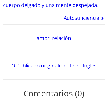
cuerpo delgado y una mente despejada.
Autosuficiencia ⋟
amor
,
relación
Θ Publicado originalmente en Inglés
Comentarios (0)