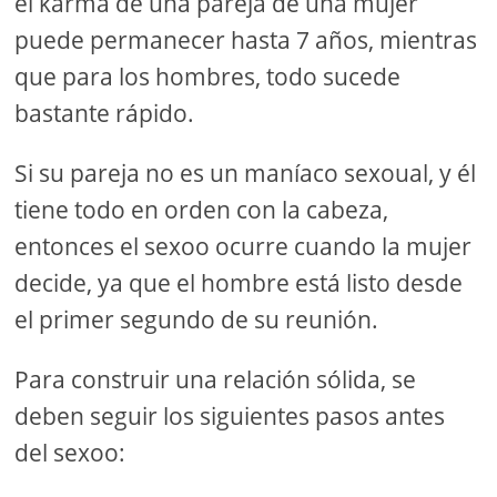
el karma de una pareja de una mujer
puede permanecer hasta 7 años, mientras
que para los hombres, todo sucede
bastante rápido.
Si su pareja no es un maníaco sexoual, y él
tiene todo en orden con la cabeza,
entonces el sexoo ocurre cuando la mujer
decide, ya que el hombre está listo desde
el primer segundo de su reunión.
Para construir una relación sólida, se
deben seguir los siguientes pasos antes
del sexoo: