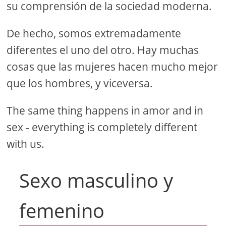
su comprensión de la sociedad moderna.
De hecho, somos extremadamente
diferentes el uno del otro. Hay muchas
cosas que las mujeres hacen mucho mejor
que los hombres, y viceversa.
The same thing happens in amor and in
sex - everything is completely different
with us.
Sexo masculino y
femenino