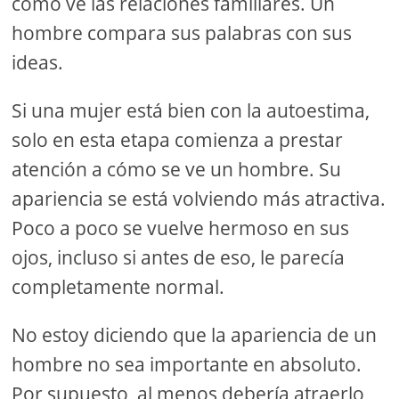
cómo ve las relaciones familiares. Un
hombre compara sus palabras con sus
ideas.
Si una mujer está bien con la autoestima,
solo en esta etapa comienza a prestar
atención a cómo se ve un hombre. Su
apariencia se está volviendo más atractiva.
Poco a poco se vuelve hermoso en sus
ojos, incluso si antes de eso, le parecía
completamente normal.
No estoy diciendo que la apariencia de un
hombre no sea importante en absoluto.
Por supuesto, al menos debería atraerlo