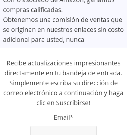
compras calificadas.
Obtenemos una comisión de ventas que
se originan en nuestros enlaces sin costo
adicional para usted, nunca
Recibe actualizaciones impresionantes
directamente en tu bandeja de entrada.
Simplemente escriba su dirección de
correo electrónico a continuación y haga
clic en Suscribirse!
Email*