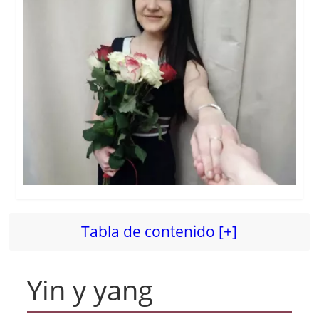
Tabla de contenido [+]
Yin y yang