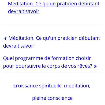
Méditation. Ce qu'un praticien débutant
devrait savoir
⋞ Méditation. Ce qu'un praticien débutant
devrait savoir
Quel programme de formation choisir
pour poursuivre le corps de vos rêves? ⋟
croissance spirituelle
,
méditation
,
pleine conscience