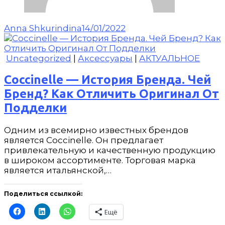
Anna Shkurindina
14/01/2022
Uncategorized
|
Аксессуары
|
АКТУАЛЬНОЕ
Coccinelle — История Бренда. Чей
Бренд? Как Отличить Оригинал От
Подделки
Одним из всемирно известных брендов
является Coccinelle. Он предлагает
привлекательную и качественную продукцию
в широком ассортименте. Торговая марка
является итальянской,…
Поделиться ссылкой:
Ещё