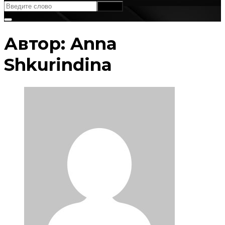
Автор:
Anna
Shkurindina