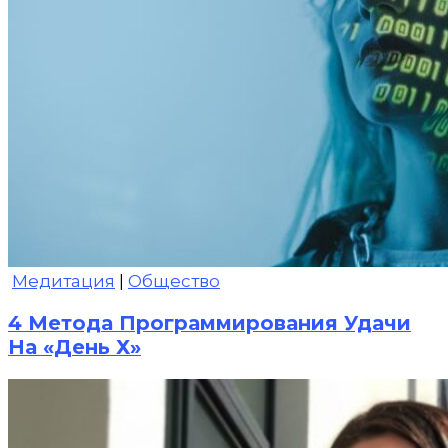
Медитация
|
Общество
4 Метода Программирования Удачи
На «День Х»