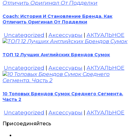
Coach: История И Становление Бренда. Как
Отличить Оригинал От Подделки
Uncategorized
|
Аксессуары
|
АКТУАЛЬНОЕ
ТОП 12 Лучших Английских Брендов Сумок
Uncategorized
|
Аксессуары
|
АКТУАЛЬНОЕ
10 Топовых Брендов Сумок Среднего Сегмента.
Часть 2
Uncategorized
|
Аксессуары
|
АКТУАЛЬНОЕ
Присоединяйтесь