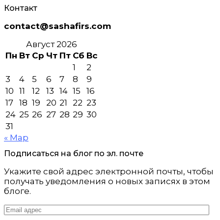
Контакт
contact@sashafirs.com
Август 2026
Пн
Вт
Ср
Чт
Пт
Сб
Вс
1
2
3
4
5
6
7
8
9
10
11
12
13
14
15
16
17
18
19
20
21
22
23
24
25
26
27
28
29
30
31
« Мар
Подписаться на блог по эл. почте
Укажите свой адрес электронной почты, чтобы
получать уведомления о новых записях в этом
блоге.
Email
адрес