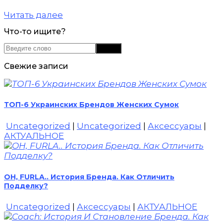
Читать далее
Что-то ищите?
Свежие записи
ТОП-6 Украинских Брендов Женских Сумок
Uncategorized
|
Uncategorized
|
Аксессуары
|
АКТУАЛЬНОЕ
OH, FURLA.. История Бренда. Как Отличить
Подделку?
Uncategorized
|
Аксессуары
|
АКТУАЛЬНОЕ