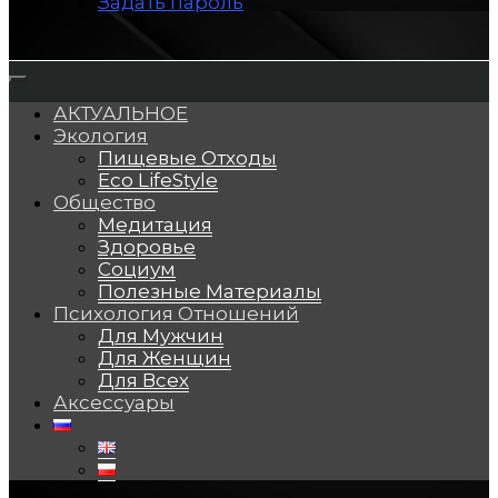
Задать пароль
АКТУАЛЬНОЕ
Экология
Пищевые Отходы
Eco LifeStyle
Общество
Медитация
Здоровье
Социум
Полезные Материалы
Психология Отношений
Для Мужчин
Для Женщин
Для Всех
Аксессуары