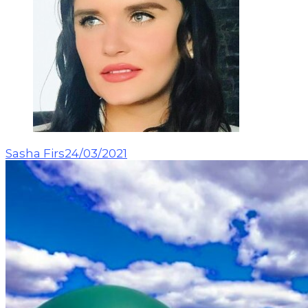
Sasha Firs
24/03/2021