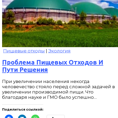
Пищевые отходы
|
Экология
Проблема Пищевых Отходов И
Пути Решения
При увеличении населения некогда
человечество стояло перед сложной задачей в
увеличении производимой пищи. Что
благодаря науке и ГМО было успешно…
Поделиться ссылкой: