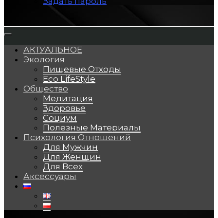
Задать пароль
АКТУАЛЬНОЕ
Экология
Пищевые Отходы
Eco LifeStyle
Общество
Медитация
Здоровье
Социум
Полезные Материалы
Психология Отношений
Для Мужчин
Для Женщин
Для Всех
Аксессуары