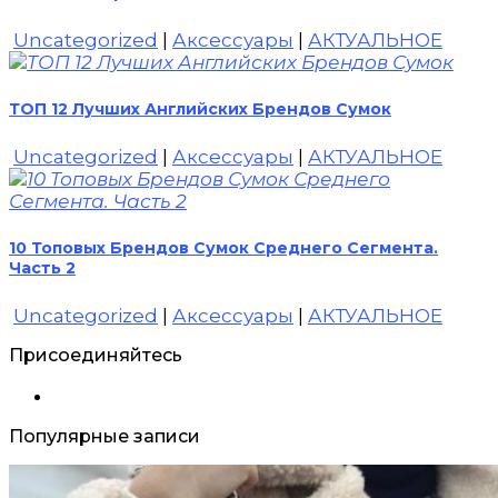
Uncategorized
|
Аксессуары
|
АКТУАЛЬНОЕ
ТОП 12 Лучших Английских Брендов Сумок
Uncategorized
|
Аксессуары
|
АКТУАЛЬНОЕ
10 Топовых Брендов Сумок Среднего Сегмента.
Часть 2
Uncategorized
|
Аксессуары
|
АКТУАЛЬНОЕ
Присоединяйтесь
Популярные записи