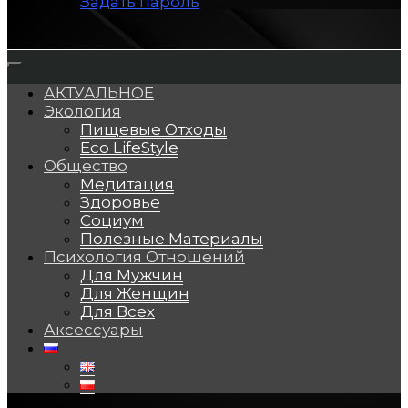
Задать пароль
АКТУАЛЬНОЕ
Экология
Пищевые Отходы
Eco LifeStyle
Общество
Медитация
Здоровье
Социум
Полезные Материалы
Психология Отношений
Для Мужчин
Для Женщин
Для Всех
Аксессуары