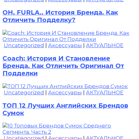
OH, FURLA.. История Бренда. Как
Отличить Подделку?
Uncategorized
|
Аксессуары
|
АКТУАЛЬНОЕ
Coach: История И Становление
Бренда. Как Отличить Оригинал От
Подделки
Uncategorized
|
Аксессуары
|
АКТУАЛЬНОЕ
ТОП 12 Лучших Английских Брендов
Сумок
Uncategorized
|
Аксессуары
|
АКТУАЛЬНОЕ