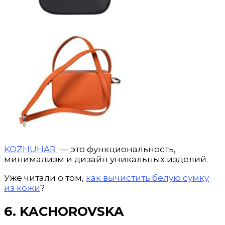
KOZHUHAR
— это функциональность,
минимализм и дизайн уникальных изделий.
Уже читали о том,
как вычистить белую сумку
из кожи
?
6. KACHOROVSKA