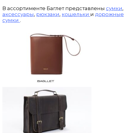
В ассортименте Баглет представлены
сумки
,
аксессуары
,
рюкзаки
,
кошельки
и
дорожные
сумки
.