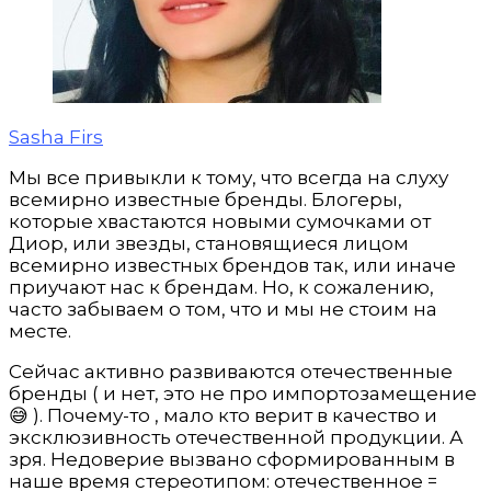
Sasha Firs
Мы все привыкли к тому, что всегда на слуху
всемирно известные бренды. Блогеры,
которые хвастаются новыми сумочками от
Диор, или звезды, становящиеся лицом
всемирно известных брендов так, или иначе
приучают нас к брендам. Но, к сожалению,
часто забываем о том, что и мы не стоим на
месте.
Сейчас активно развиваются отечественные
бренды ( и нет, это не про импортозамещение
😅 ). Почему-то , мало кто верит в качество и
эксклюзивность отечественной продукции. А
зря. Недоверие вызвано сформированным в
наше время стереотипом: отечественное =