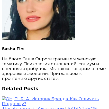
Sasha Firs
На блоге Саша Фирс затрагиваем женскую
тематику. Психология отношений, социум и
внешняя атрибутика. Мы также говорим о теме
здоровья и экологии. Приглашаем к
прочтению других статей.
Related Posts
Uncategorized
|
Аксессуары
|
АКТУАЛЬНОЕ