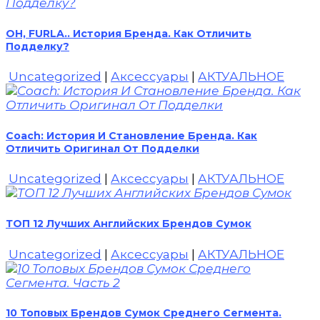
OH, FURLA.. История Бренда. Как Отличить
Подделку?
Uncategorized
|
Аксессуары
|
АКТУАЛЬНОЕ
Coach: История И Становление Бренда. Как
Отличить Оригинал От Подделки
Uncategorized
|
Аксессуары
|
АКТУАЛЬНОЕ
ТОП 12 Лучших Английских Брендов Сумок
Uncategorized
|
Аксессуары
|
АКТУАЛЬНОЕ
10 Топовых Брендов Сумок Среднего Сегмента.