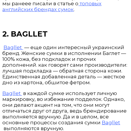
мы ранеее писали в статье о
топовых
английских брендах сумок
.
2. BAGLLET
Bagllet
— еще один интересный украинский
бренд. Женские сумки в исполнении Баглет —
100% кожа, без подкладок и прочих
дополнений. как говорят сами производители:
лучшая подкладка — обратная сторона кожи.
Единственная добавленная деталь — жесткое
дно из картона, обшитое фетром.
Bagllet
в каждой сумке использует личную
маркировку, во избежание подделок. Однако,
они делают акцент на том, что они могут
отличаться друг от друга, ведь брендирование
выполняется вручную. Да и в целом, все
основные процессы создания сумки
Bagllet
выполняются вручную.