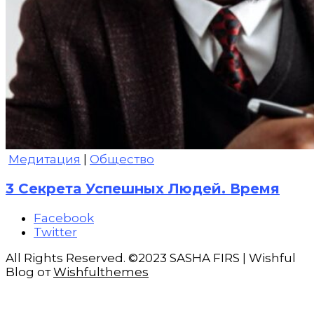
Медитация
|
Общество
3 Секрета Успешных Людей. Время
Facebook
Twitter
All Rights Reserved. ©2023 SASHA FIRS | Wishful
Blog от
Wishfulthemes