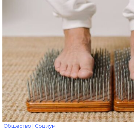
Общество
|
Социум