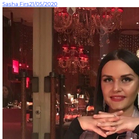
Sasha Firs
21/05/2020