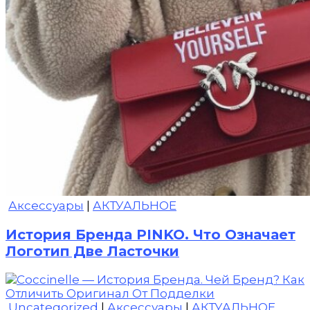
Аксессуары
|
АКТУАЛЬНОЕ
История Бренда PINKO. Что Означает
Логотип Две Ласточки
Uncategorized
|
Аксессуары
|
АКТУАЛЬНОЕ