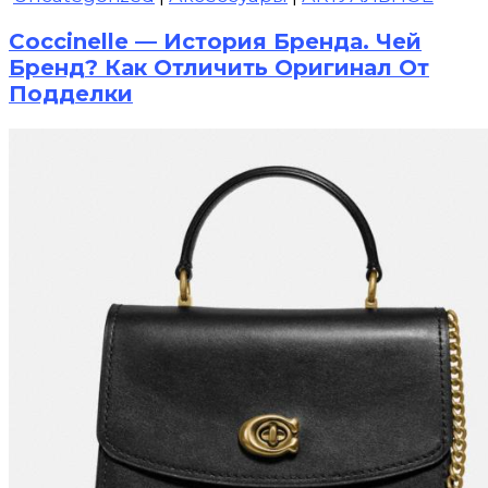
Coccinelle — История Бренда. Чей
Бренд? Как Отличить Оригинал От
Подделки