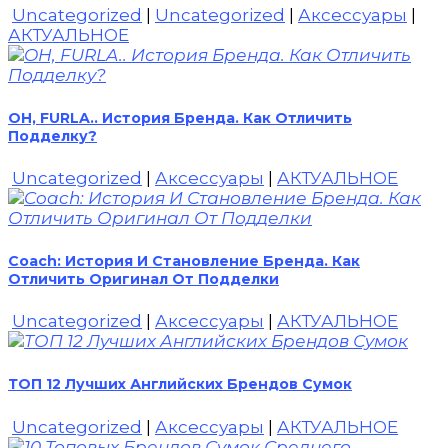
Uncategorized
|
Uncategorized
|
Аксессуары
|
АКТУАЛЬНОЕ
OH, FURLA.. История Бренда. Как Отличить
Подделку?
Uncategorized
|
Аксессуары
|
АКТУАЛЬНОЕ
Coach: История И Становление Бренда. Как
Отличить Оригинал От Подделки
Uncategorized
|
Аксессуары
|
АКТУАЛЬНОЕ
ТОП 12 Лучших Английских Брендов Сумок
Uncategorized
|
Аксессуары
|
АКТУАЛЬНОЕ