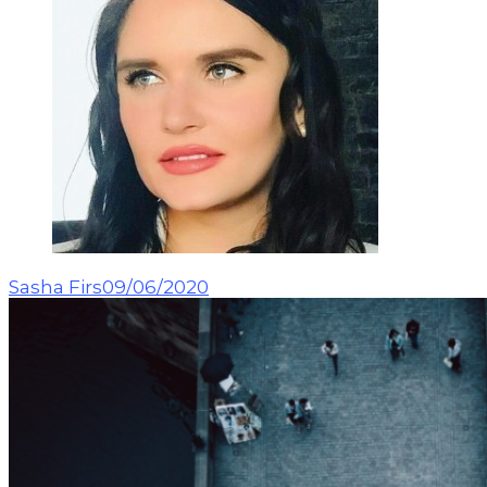
Sasha Firs
09/06/2020