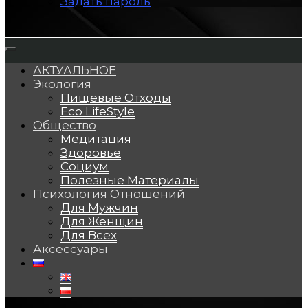
Задать пароль
АКТУАЛЬНОЕ
Экология
Пищевые Отходы
Eco LifeStyle
Общество
Медитация
Здоровье
Социум
Полезные Материалы
Психология Отношений
Для Мужчин
Для Женщин
Для Всех
Аксессуары