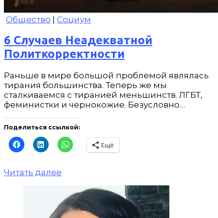
Общество
|
Социум
6 Случаев Неадекватной
Политкорректности
Раньше в мире большой проблемой являлась
тирания большинства. Теперь же мы
сталкиваемся с тиранией меньшинств. ЛГБТ,
феминистки и чернокожие. Безусловно…
Поделиться ссылкой:
Ещё
Читать далее