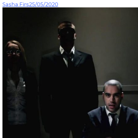
Sasha Firs
25/05/2020