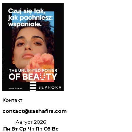
Контакт
contact@sashafirs.com
Август 2026
Пн
Вт
Ср
Чт
Пт
Сб
Вс