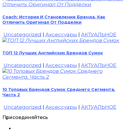
Coach: История И Становление Бренда. Как
Отличить Оригинал От Подделки
Uncategorized
|
Аксессуары
|
АКТУАЛЬНОЕ
ТОП 12 Лучших Английских Брендов Сумок
Uncategorized
|
Аксессуары
|
АКТУАЛЬНОЕ
10 Топовых Брендов Сумок Среднего Сегмента.
Часть 2
Uncategorized
|
Аксессуары
|
АКТУАЛЬНОЕ
Присоединяйтесь