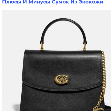
Плюсы И Минусы Сумок Из Экокожи