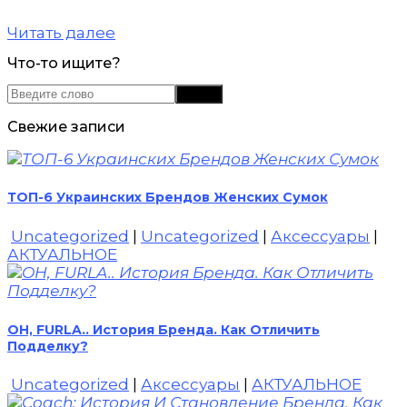
Читать далее
Что-то ищите?
Свежие записи
ТОП-6 Украинских Брендов Женских Сумок
Uncategorized
|
Uncategorized
|
Аксессуары
|
АКТУАЛЬНОЕ
OH, FURLA.. История Бренда. Как Отличить
Подделку?
Uncategorized
|
Аксессуары
|
АКТУАЛЬНОЕ