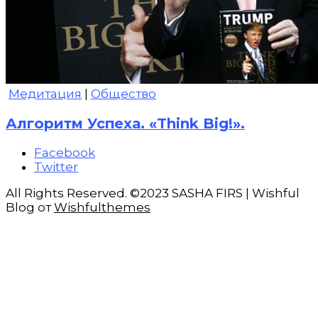
Медитация
|
Общество
Алгоритм Успеха. «Think Big!».
Facebook
Twitter
All Rights Reserved. ©2023 SASHA FIRS | Wishful
Blog от
Wishfulthemes