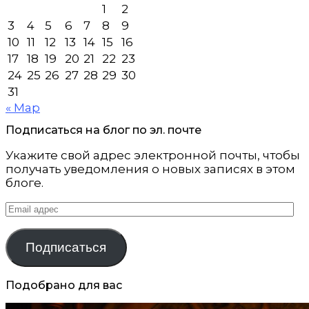
1
2
3
4
5
6
7
8
9
10
11
12
13
14
15
16
17
18
19
20
21
22
23
24
25
26
27
28
29
30
31
« Мар
Подписаться на блог по эл. почте
Укажите свой адрес электронной почты, чтобы
получать уведомления о новых записях в этом
блоге.
Email
адрес
Подписаться
Подобрано для вас