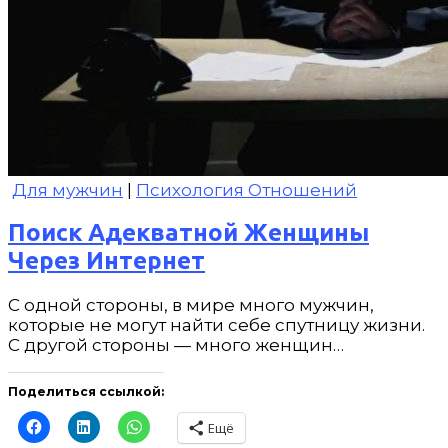
Для мужчин
|
Психология Отношений
Поиск Адекватной Женщины
Через Интернет
С одной стороны, в мире много мужчин,
которые не могут найти себе спутницу жизни.
С другой стороны — много женщин…
Поделиться ссылкой:
Ещё