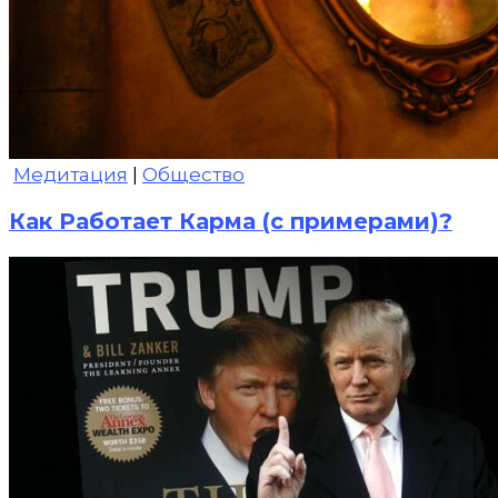
Медитация
|
Общество
Как Работает Карма (с примерами)?