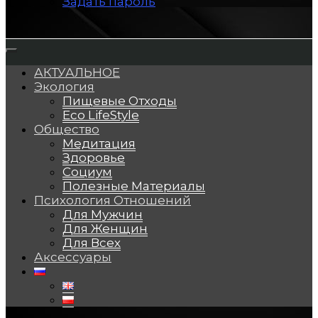
Задать пароль
АКТУАЛЬНОЕ
Экология
Пищевые Отходы
Eco LifeStyle
Общество
Медитация
Здоровье
Социум
Полезные Материалы
Психология Отношений
Для Мужчин
Для Женщин
Для Всех
Аксессуары