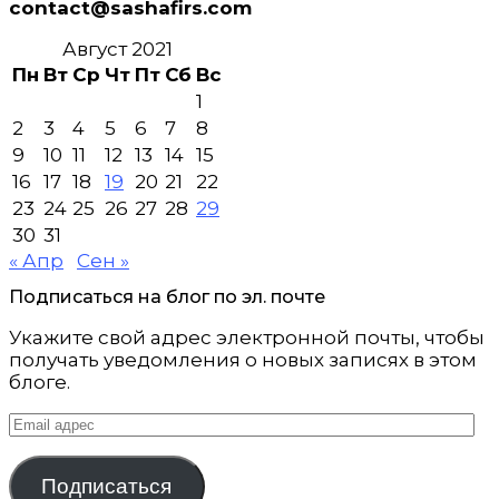
contact@sashafirs.com
Август 2021
Пн
Вт
Ср
Чт
Пт
Сб
Вс
1
2
3
4
5
6
7
8
9
10
11
12
13
14
15
16
17
18
19
20
21
22
23
24
25
26
27
28
29
30
31
« Апр
Сен »
Подписаться на блог по эл. почте
Укажите свой адрес электронной почты, чтобы
получать уведомления о новых записях в этом
блоге.
Email
адрес
Подписаться