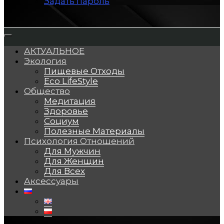
Задать пароль
АКТУАЛЬНОЕ
Экология
Пищевые Отходы
Eco LifeStyle
Общество
Медитация
Здоровье
Социум
Полезные Материалы
Психология Отношений
Для Мужчин
Для Женщин
Для Всех
Аксессуары