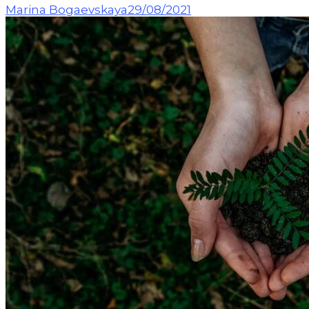
Marina Bogaevskaya
29/08/2021