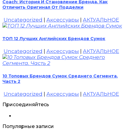
Coach: История И Становление Бренда. Как
Отличить Оригинал От Подделки
Uncategorized
|
Аксессуары
|
АКТУАЛЬНОЕ
ТОП 12 Лучших Английских Брендов Сумок
Uncategorized
|
Аксессуары
|
АКТУАЛЬНОЕ
10 Топовых Брендов Сумок Среднего Сегмента.
Часть 2
Uncategorized
|
Аксессуары
|
АКТУАЛЬНОЕ
Присоединяйтесь
Популярные записи