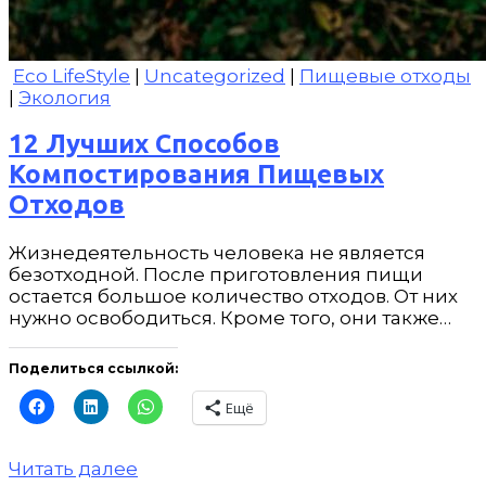
Eco LifeStyle
|
Uncategorized
|
Пищевые отходы
|
Экология
12 Лучших Способов
Компостирования Пищевых
Отходов
Жизнедеятельность человека не является
безотходной. После приготовления пищи
остается большое количество отходов. От них
нужно освободиться. Кроме того, они также…
Поделиться ссылкой:
Ещё
Читать далее