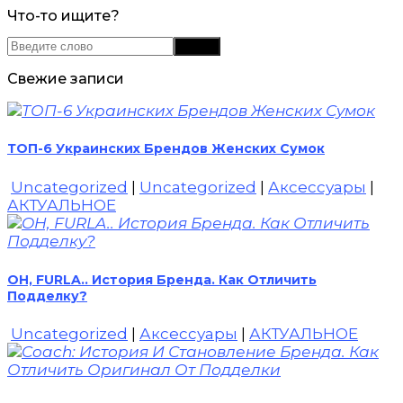
Что-то ищите?
Свежие записи
ТОП-6 Украинских Брендов Женских Сумок
Uncategorized
|
Uncategorized
|
Аксессуары
|
АКТУАЛЬНОЕ
OH, FURLA.. История Бренда. Как Отличить
Подделку?
Uncategorized
|
Аксессуары
|
АКТУАЛЬНОЕ