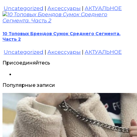
Uncategorized
|
Аксессуары
|
АКТУАЛЬНОЕ
10 Топовых Брендов Сумок Среднего Сегмента.
Часть 2
Uncategorized
|
Аксессуары
|
АКТУАЛЬНОЕ
Присоединяйтесь
Популярные записи