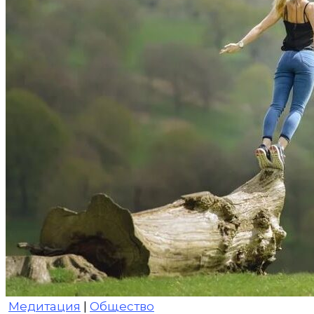
Медитация
|
Общество