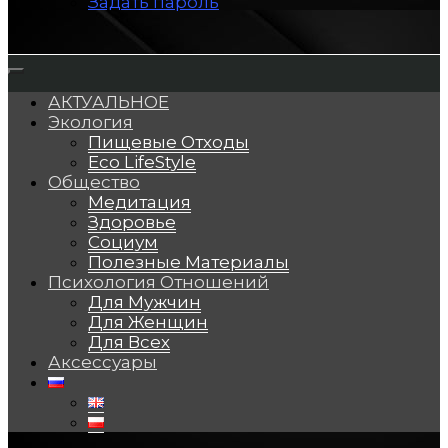
Задать пароль
АКТУАЛЬНОЕ
Экология
Пищевые Отходы
Eco LifeStyle
Общество
Медитация
Здоровье
Социум
Полезные Материалы
Психология Отношений
Для Мужчин
Для Женщин
Для Всех
Аксессуары