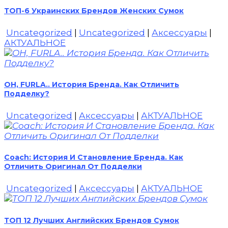
ТОП-6 Украинских Брендов Женских Сумок
Uncategorized
|
Uncategorized
|
Аксессуары
|
АКТУАЛЬНОЕ
OH, FURLA.. История Бренда. Как Отличить
Подделку?
Uncategorized
|
Аксессуары
|
АКТУАЛЬНОЕ
Coach: История И Становление Бренда. Как
Отличить Оригинал От Подделки
Uncategorized
|
Аксессуары
|
АКТУАЛЬНОЕ
ТОП 12 Лучших Английских Брендов Сумок