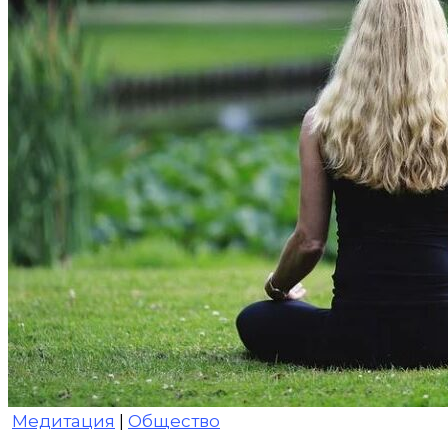
Медитация
|
Общество