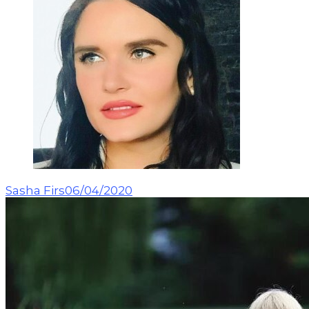
Sasha Firs
06/04/2020