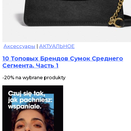
Аксессуары
|
АКТУАЛЬНОЕ
10 Топовых Брендов Сумок Среднего
Сегмента. Часть 1
-20% na wybrane produkty