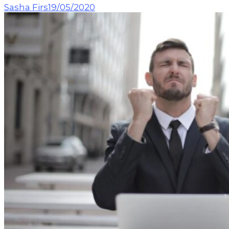
Sasha Firs
19/05/2020