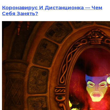
Коронавирус И Дистанционка — Чем
Себя Занять?