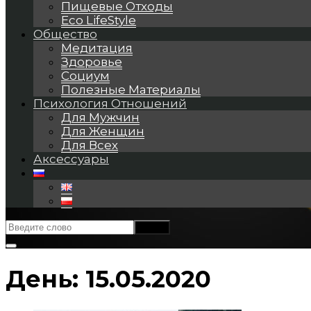
Пищевые Отходы
Eco LifeStyle
Общество
Медитация
Здоровье
Социум
Полезные Материалы
Психология Отношений
Для Мужчин
Для Женщин
Для Всех
Аксессуары
День:
15.05.2020