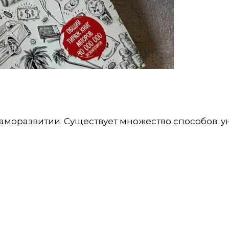
аморазвитии. Существует множество способов: ун