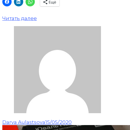
Ещё
Читать далее
Darya Aulastsova
15/05/2020