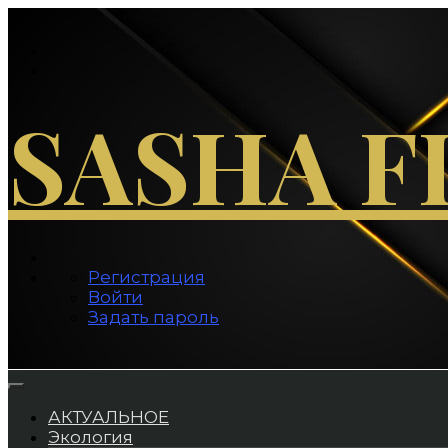
Перейти
к
содержимому
SASHA F
Регистрация
Войти
Задать пароль
АКТУАЛЬНОЕ
Экология