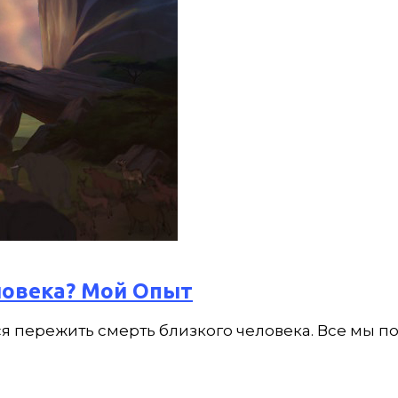
ловека? Мой Опыт
 пережить смерть близкого человека. Все мы пон