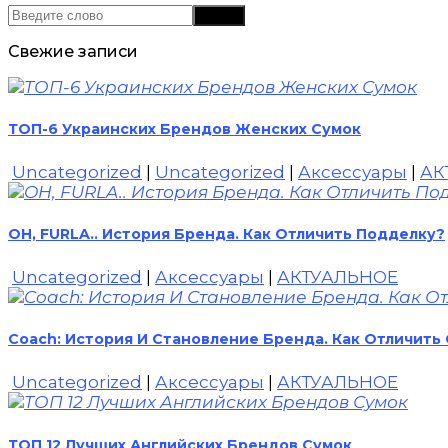
Свежие записи
ТОП-6 Украинских Брендов Женских Сумок
Uncategorized
|
Uncategorized
|
Аксессуары
|
АК
OH, FURLA.. История Бренда. Как Отличить Подделку?
Uncategorized
|
Аксессуары
|
АКТУАЛЬНОЕ
Coach: История И Становление Бренда. Как Отличить
Uncategorized
|
Аксессуары
|
АКТУАЛЬНОЕ
ТОП 12 Лучших Английских Брендов Сумок