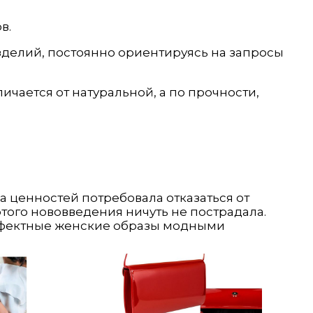
в.
зделий, постоянно ориентируясь на запросы
личается от натуральной, а по прочности,
 ценностей потребовала отказаться от
этого нововведения ничуть не пострадала.
эффектные женские образы модными