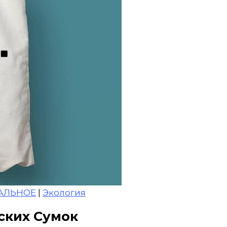
АЛЬНОЕ
|
Экология
ских Сумок