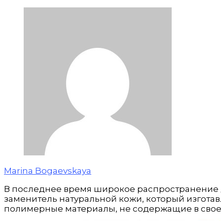
Marina Bogaevskaya
В последнее время широкое распространение д
заменитель натуральной кожи, который изгота
полимерные материалы, не содержащие в своем