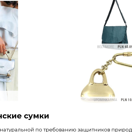
нские сумки
 натуральной по требованию защитников природы