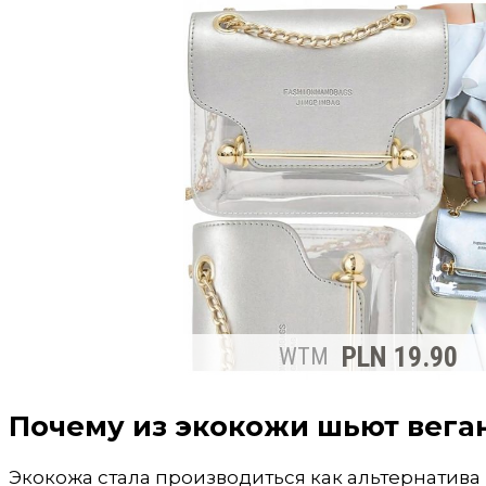
Почему из экокожи шьют вега
Экокожа стала производиться как альтернатива