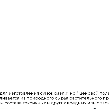
ля изготовления сумок различной ценовой поли
вливается из природного сырья растительного 
 составе токсичных и других вредных или опасн