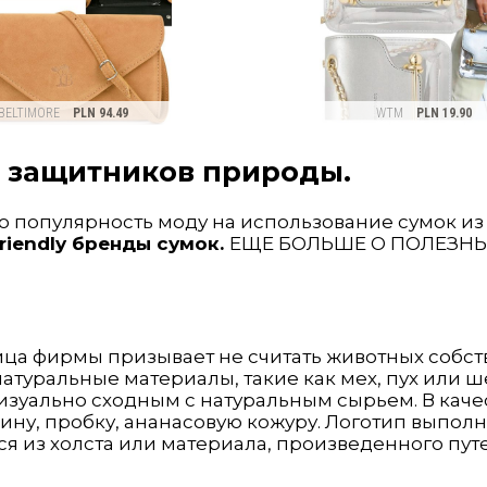
 защитников природы
.
 популярность моду на использование сумок из 
friendly бренды сумок.
ЕЩЕ БОЛЬШЕ О ПОЛЕЗН
лица фирмы призывает не считать животных собс
натуральные материалы, такие как мех, пух или 
изуально сходным с натуральным сырьем. В кач
ну, пробку, ананасовую кожуру. Логотип выполн
ся из холста или материала, произведенного пут