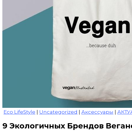
Eco LifeStyle
|
Uncategorized
|
Аксессуары
|
АКТУ
9 Экологичных Брендов Веган