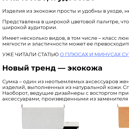
Изделия из экокожи просты и удобны в уходе, 
Представлена в широкой цветовой палитре, чт
широкой аудитории.
Имеет несколько видов, в том числе – класс люк
мягкости и эластичности может ее превосходит
УЖЕ ЧИТАЛИ СТАТЬЮ
О ПЛЮСАХ И МИНУСАХ С
Новый тренд — экокожа
Сумка – один из неотъемлемых аксессуаров жен
изделий, выполненных из натуральной кожи. Спр
Наоборот, ведущие дизайнеры с восторгом пр
аксессуарами, произведенными из заменителя 