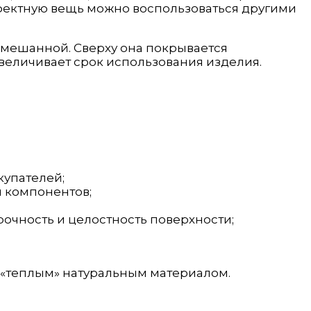
ффектную вещь можно воспользоваться другими
смешанной. Сверху она покрывается
величивает срок использования изделия.
купателей;
я компонентов;
рочность и целостность поверхности;
 «теплым» натуральным материалом.