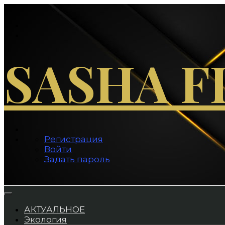
Перейти
к
содержимому
SASHA F
Регистрация
Войти
Задать пароль
АКТУАЛЬНОЕ
Экология