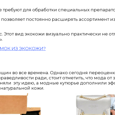
не требуют для обработки специальных препарато
о позволяет постоянно расширять ассортимент и
с. Этот вид экокожи визуально практически не от
ь.
УМОК ИЗ ЭКОКОЖИ?
щин во все времена. Однако сегодня переоценка
аведливости ради, стоит отметить, что мода от 
иняли эту идею, а модные кутюрье дополнили 
натуральной кожи.