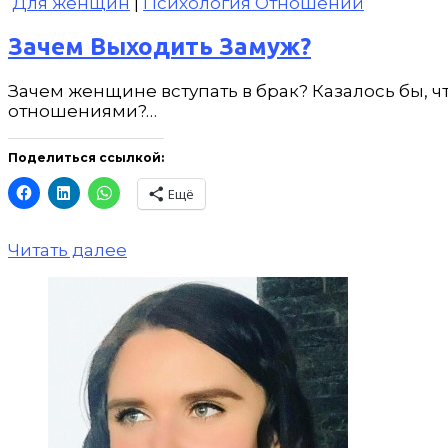
Для женщин
|
Психология Отношений
Зачем Выходить Замуж?
Зачем женщине вступать в брак? Казалось бы, 
отношениями?…
Поделиться ссылкой:
Ещё
Читать далее