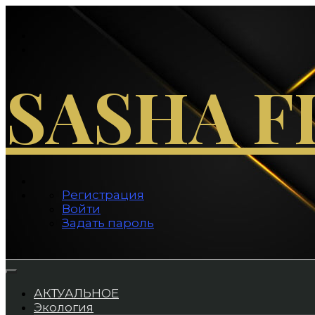
Перейти
к
содержимому
SASHA F
Регистрация
Войти
Задать пароль
АКТУАЛЬНОЕ
Экология