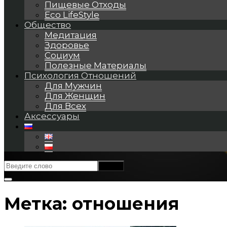
Пищевые Отходы
Eco LifeStyle
Общество
Медитация
Здоровье
Социум
Полезные Материалы
Психология Отношений
Для Мужчин
Для Женщин
Для Всех
Аксессуары
Метка:
отношения