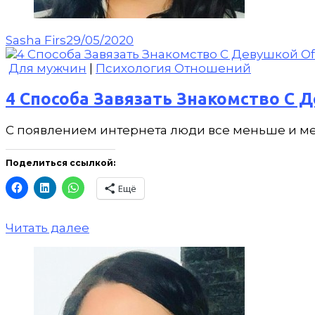
Sasha Firs
29/05/2020
Для мужчин
|
Психология Отношений
4 Способа Завязать Знакомство С Д
С появлением интернета люди все меньше и мен
Поделиться ссылкой:
Ещё
Читать далее