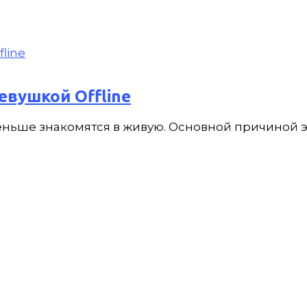
евушкой Offline
ьше знакомятся в живую. Основной причиной этом