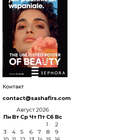
Контакт
contact@sashafirs.com
Август 2026
Пн
Вт
Ср
Чт
Пт
Сб
Вс
1
2
3
4
5
6
7
8
9
10
11
12
13
14
15
16