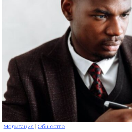
Медитация
|
Общество