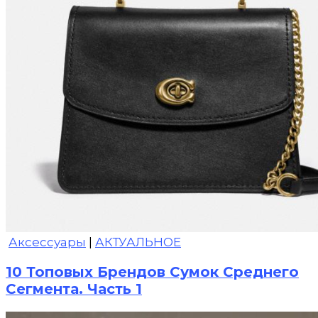
Аксессуары
|
АКТУАЛЬНОЕ
10 Топовых Брендов Сумок Среднего
Сегмента. Часть 1