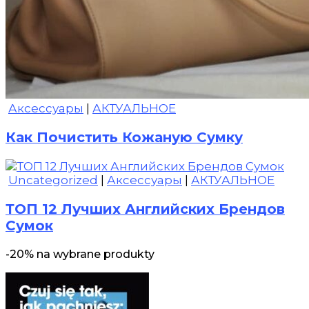
Аксессуары
|
АКТУАЛЬНОЕ
Как Почистить Кожаную Сумку
Uncategorized
|
Аксессуары
|
АКТУАЛЬНОЕ
ТОП 12 Лучших Английских Брендов
Сумок
-20% na wybrane produkty