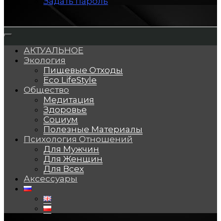
Задать пароль
АКТУАЛЬНОЕ
Экология
Пищевые Отходы
Eco LifeStyle
Общество
Медитация
Здоровье
Социум
Полезные Материалы
Психология Отношений
Для Мужчин
Для Женщин
Для Всех
Аксессуары