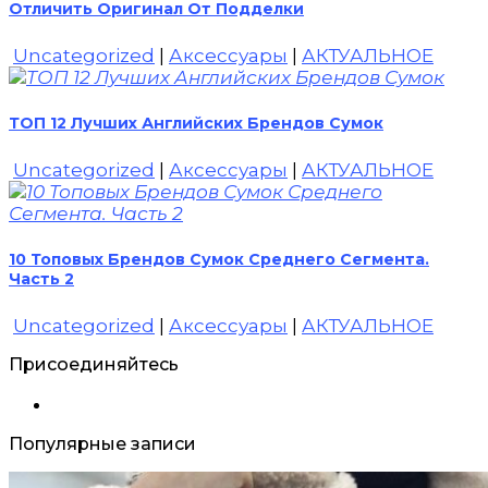
Отличить Оригинал От Подделки
Uncategorized
|
Аксессуары
|
АКТУАЛЬНОЕ
ТОП 12 Лучших Английских Брендов Сумок
Uncategorized
|
Аксессуары
|
АКТУАЛЬНОЕ
10 Топовых Брендов Сумок Среднего Сегмента.
Часть 2
Uncategorized
|
Аксессуары
|
АКТУАЛЬНОЕ
Присоединяйтесь
Популярные записи