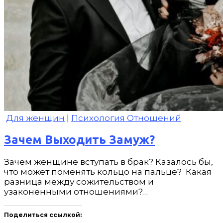
Для женщин
|
Психология Отношений
Зачем Выходить Замуж?
Зачем женщине вступать в брак? Казалось бы,
что может поменять кольцо на пальце? Какая
разница между сожительством и
узаконенными отношениями?…
Поделиться ссылкой: