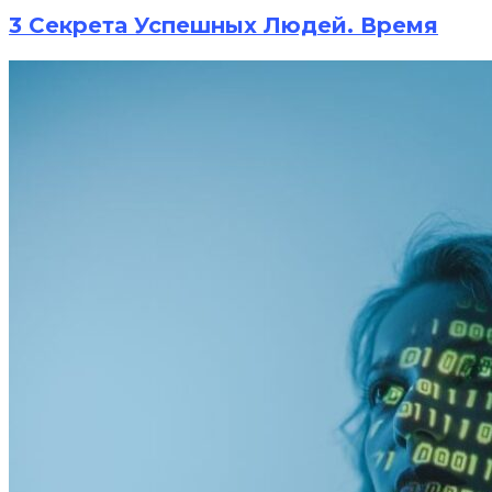
3 Секрета Успешных Людей. Время