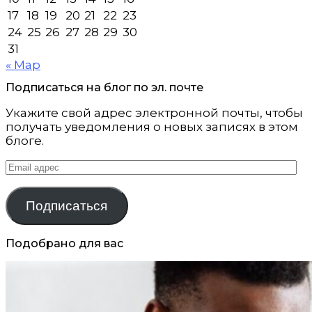
17
18
19
20
21
22
23
24
25
26
27
28
29
30
31
« Мар
Подписаться на блог по эл. почте
Укажите свой адрес электронной почты, чтобы
получать уведомления о новых записях в этом
блоге.
Email
адрес
Подписаться
Подобрано для вас