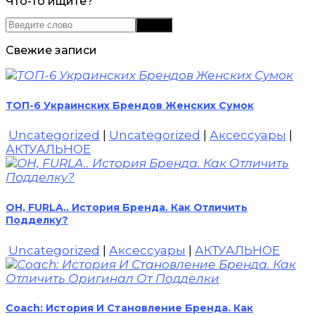
Что-то ищите?
Свежие записи
ТОП-6 Украинских Брендов Женских Сумок
Uncategorized
|
Uncategorized
|
Аксессуары
|
АКТУАЛЬНОЕ
OH, FURLA.. История Бренда. Как Отличить
Подделку?
Uncategorized
|
Аксессуары
|
АКТУАЛЬНОЕ
Coach: История И Становление Бренда. Как