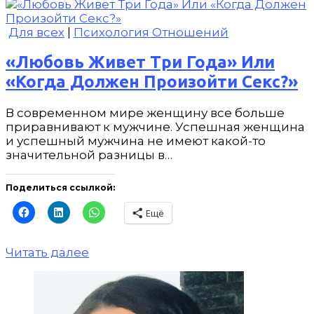
Для всех
|
Психология Отношений
«Любовь Живет Три Года» Или
«Когда Должен Произойти Секс?»
В современном мире женщину все больше
приравнивают к мужчине. Успешная женщина
и успешный мужчина не имеют какой-то
значительной разницы в…
Поделиться ссылкой:
Ещё
Читать далее